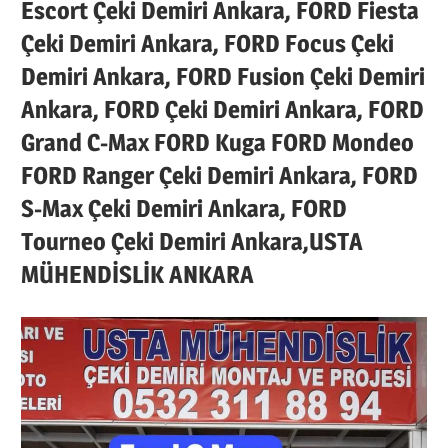
Escort Çeki Demiri Ankara, FORD Fiesta
Çeki Demiri Ankara, FORD Focus Çeki
Demiri Ankara, FORD Fusion Çeki Demiri
Ankara, FORD Çeki Demiri Ankara, FORD
Grand C-Max FORD Kuga FORD Mondeo
FORD Ranger Çeki Demiri Ankara, FORD
S-Max Çeki Demiri Ankara, FORD
Tourneo Çeki Demiri Ankara,USTA
MÜHENDİSLİK ANKARA