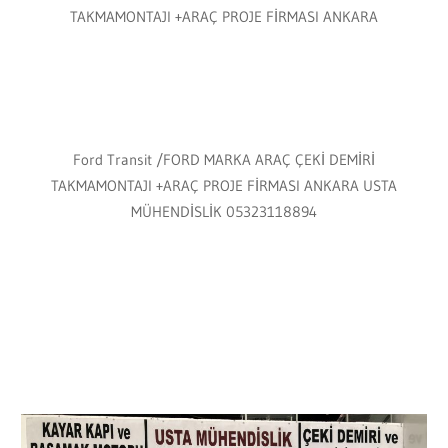
TAKMAMONTAJI +ARAÇ PROJE FİRMASI ANKARA
Ford Transit /FORD MARKA ARAÇ ÇEKİ DEMİRİ
TAKMAMONTAJI +ARAÇ PROJE FİRMASI ANKARA USTA
MÜHENDİSLİK 05323118894