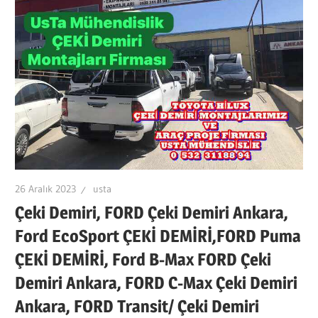
VE
ARAÇ
PROJE
FİRMASI
ANKARA
OSTİMDE
26 Aralık 2023
usta
Çeki Demiri, FORD Çeki Demiri Ankara,
Ford EcoSport ÇEKİ DEMİRİ,FORD Puma
ÇEKİ DEMİRİ, Ford B-Max FORD Çeki
Demiri Ankara, FORD C-Max Çeki Demiri
Ankara, FORD Transit/ Çeki Demiri