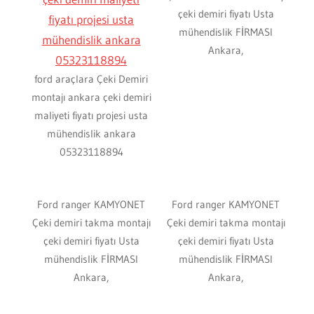
çeki demiri fiyatı Usta
mühendislik FİRMASI
Ankara,
ford araçlara Çeki Demiri
montajı ankara çeki demiri
maliyeti fiyatı projesi usta
mühendislik ankara
05323118894
Ford ranger KAMYONET
Ford ranger KAMYONET
Çeki demiri takma montajı
Çeki demiri takma montajı
çeki demiri fiyatı Usta
çeki demiri fiyatı Usta
mühendislik FİRMASI
mühendislik FİRMASI
Ankara,
Ankara,