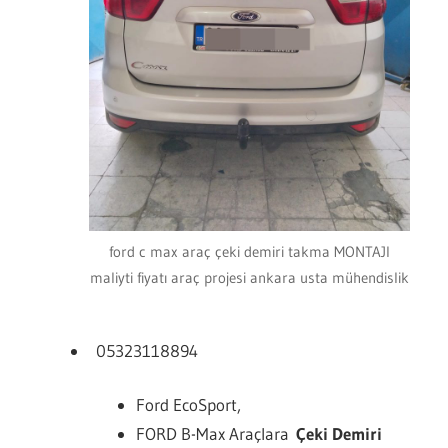
ford c max araç çeki demiri takma MONTAJI
maliyti fiyatı araç projesi ankara usta mühendislik
05323118894
Ford EcoSport,
FORD B-Max Araçlara
Çeki Demiri