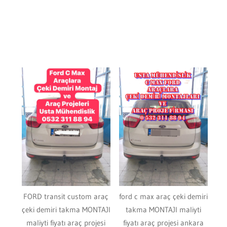
FORD transit custom araç
ford c max araç çeki demiri
çeki demiri takma MONTAJI
takma MONTAJI maliyti
maliyti fiyatı araç projesi
fiyatı araç projesi ankara