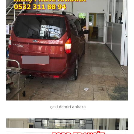
çeki demiri ankara