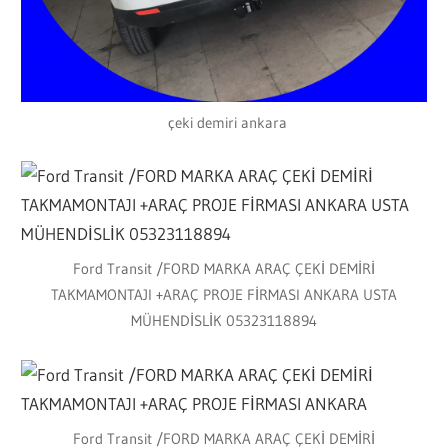
çeki demiri ankara
Ford Transit /FORD MARKA ARAÇ ÇEKİ DEMİRİ
TAKMAMONTAJI +ARAÇ PROJE FİRMASI ANKARA USTA
MÜHENDİSLİK 05323118894
Ford Transit /FORD MARKA ARAÇ ÇEKİ DEMİRİ