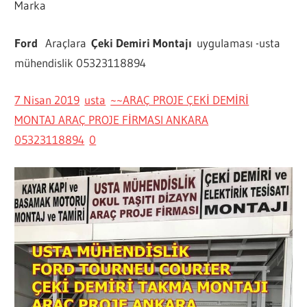
Marka
Ford
Araçlara
Çeki Demiri Montajı
uygulaması -usta
mühendislik 05323118894
7 Nisan 2019
usta
~~ARAÇ PROJE ÇEKİ DEMİRİ
MONTAJ ARAÇ PROJE FİRMASI ANKARA
05323118894
0