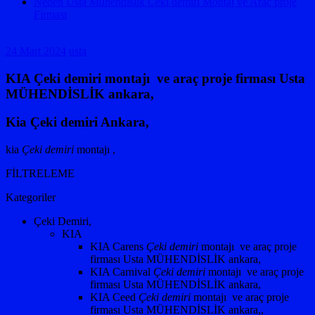
Neden Usta Mühendislik Çeki demiri Montaj ve Araç proje
Firması
24 Mart 2024
usta
KIA Çeki demiri montajı ve araç proje firması Usta
MÜHENDİSLİK ankara,
Kia Çeki demiri Ankara,
kia
Çeki demiri
montajı ,
FİLTRELEME
Kategoriler
Çeki Demiri,
KIA
KIA Carens
Çeki demiri
montajı ve araç proje
firması Usta MÜHENDİSLİK ankara,
KIA Carnival
Çeki demiri
montajı ve araç proje
firması Usta MÜHENDİSLİK ankara,
KIA Ceed
Çeki demiri
montajı ve araç proje
firması Usta MÜHENDİSLİK ankara,,