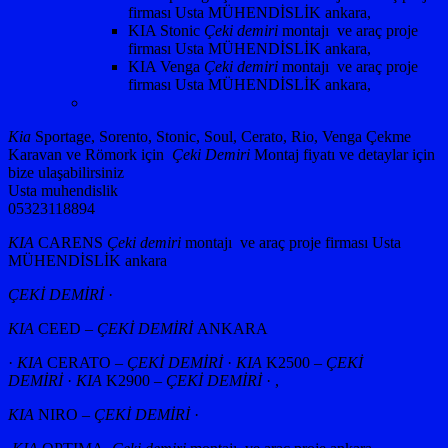
firması Usta MÜHENDİSLİK ankara,
KIA Stonic
Çeki demiri
montajı ve araç proje
firması Usta MÜHENDİSLİK ankara,
KIA Venga
Çeki demiri
montajı ve araç proje
firması Usta MÜHENDİSLİK ankara,
Kia
Sportage, Sorento, Stonic, Soul, Cerato, Rio, Venga Çekme
Karavan ve Römork için
Çeki Demiri
Montaj fiyatı ve detaylar için
bize ulaşabilirsiniz
Usta muhendislik
05323118894
KIA
CARENS
Çeki demiri
montajı ve araç proje firması Usta
MÜHENDİSLİK ankara
ÇEKİ DEMİRİ
·
KIA
CEED –
ÇEKİ DEMİRİ
ANKARA
·
KIA
CERATO –
ÇEKİ DEMİRİ
·
KIA
K2500 –
ÇEKİ
DEMİRİ
·
KIA
K2900 –
ÇEKİ DEMİRİ
· ,
KIA
NIRO –
ÇEKİ DEMİRİ
·