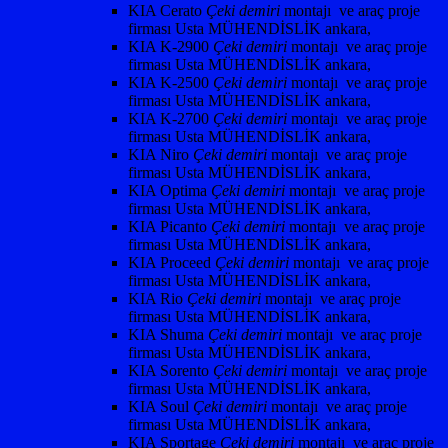
KIA Cerato
Çeki demiri
montajı ve araç proje
firması Usta MÜHENDİSLİK ankara,
KIA K-2900
Çeki demiri
montajı ve araç proje
firması Usta MÜHENDİSLİK ankara,
KIA K-2500
Çeki demiri
montajı ve araç proje
firması Usta MÜHENDİSLİK ankara,
KIA K-2700
Çeki demiri
montajı ve araç proje
firması Usta MÜHENDİSLİK ankara,
KIA Niro
Çeki demiri
montajı ve araç proje
firması Usta MÜHENDİSLİK ankara,
KIA Optima
Çeki demiri
montajı ve araç proje
firması Usta MÜHENDİSLİK ankara,
KIA Picanto
Çeki demiri
montajı ve araç proje
firması Usta MÜHENDİSLİK ankara,
KIA Proceed
Çeki demiri
montajı ve araç proje
firması Usta MÜHENDİSLİK ankara,
KIA Rio
Çeki demiri
montajı ve araç proje
firması Usta MÜHENDİSLİK ankara,
KIA Shuma
Çeki demiri
montajı ve araç proje
firması Usta MÜHENDİSLİK ankara,
KIA Sorento
Çeki demiri
montajı ve araç proje
firması Usta MÜHENDİSLİK ankara,
KIA Soul
Çeki demiri
montajı ve araç proje
firması Usta MÜHENDİSLİK ankara,
KIA Sportage
Çeki demiri
montajı ve araç proje