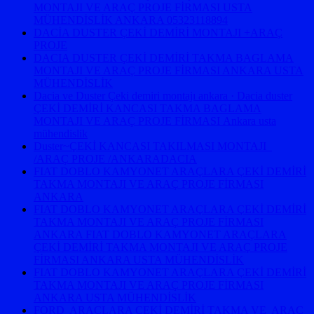
MONTAJI VE ARAÇ PROJE FİRMASI USTA
MÜHENDİSLİK ANKARA 05323118894
DACİA DUSTER ÇEKİ DEMİRİ MONTAJI +ARAÇ
PROJE
DACIA DUSTER ÇEKİ DEMİRİ TAKMA BAGLAMA
MONTAJI VE ARAÇ PROJE FİRMASI ANKARA USTA
MÜHENDİSLİK
Dacia ve Duster Çeki demiri montajı ankara · Dacia duster
ÇEKİ DEMİRİ KANCASI TAKMA BAGLAMA
MONTAJI VE ARAÇ PROJE FİRMASI Ankara usta
mühendislik
Duster~ÇEKİ KANCASI TAKILMASI MONTAJI
/ARAÇ PROJE /ANKARADACIA
FIAT DOBLO KAMYONET ARAÇLARA ÇEKİ DEMİRİ
TAKMA MONTAJI VE ARAÇ PROJE FİRMASI
ANKARA
FIAT DOBLO KAMYONET ARAÇLARA ÇEKİ DEMİRİ
TAKMA MONTAJI VE ARAÇ PROJE FİRMASI
ANKARA FIAT DOBLO KAMYONET ARAÇLARA
ÇEKİ DEMİRİ TAKMA MONTAJI VE ARAÇ PROJE
FİRMASI ANKARA USTA MÜHENDİSLİK
FIAT DOBLO KAMYONET ARAÇLARA ÇEKİ DEMİRİ
TAKMA MONTAJI VE ARAÇ PROJE FİRMASI
ANKARA USTA MÜHENDİSLİK
FORD ARAÇLARA ÇEKİ DEMİRİ TAKMA VE ARAÇ