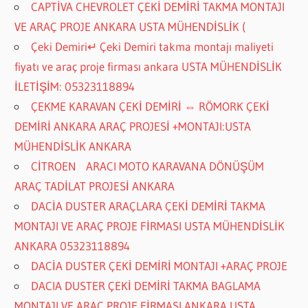
CAPTİVA CHEVROLET ÇEKİ DEMİRİ TAKMA MONTAJI
VE ARAÇ PROJE ANKARA USTA MÜHENDİSLİK (
Çeki Demiri↵ Çeki Demiri takma montajı maliyeti
fiyatı ve araç proje firması ankara USTA MÜHENDİSLİK
İLETİŞİM: 05323118894
ÇEKME KARAVAN ÇEKİ DEMİRİ ⇔ RÖMORK ÇEKİ
DEMİRİ ANKARA ARAÇ PROJESİ +MONTAJI:USTA
MÜHENDİSLİK ANKARA
CİTROEN ARACI MOTO KARAVANA DÖNÜŞÜM
ARAÇ TADİLAT PROJESİ ANKARA
DACİA DUSTER ARAÇLARA ÇEKİ DEMİRİ TAKMA
MONTAJI VE ARAÇ PROJE FİRMASI USTA MÜHENDİSLİK
ANKARA 05323118894
DACİA DUSTER ÇEKİ DEMİRİ MONTAJI +ARAÇ PROJE
DACIA DUSTER ÇEKİ DEMİRİ TAKMA BAGLAMA
MONTAJI VE ARAÇ PROJE FİRMASI ANKARA USTA