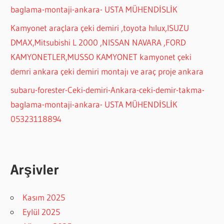
baglama-montaji-ankara- USTA MÜHENDİSLİK
Kamyonet araçlara çeki demiri ,toyota hılux,ISUZU
DMAX,Mitsubishi L 2000 ,NISSAN NAVARA ,FORD
KAMYONETLER,MUSSO KAMYONET kamyonet çeki
demri ankara çeki demiri montajı ve araç proje ankara
subaru-forester-Ceki-demiri-Ankara-ceki-demir-takma-
baglama-montaji-ankara- USTA MÜHENDİSLİK
05323118894
Arşivler
Kasım 2025
Eylül 2025