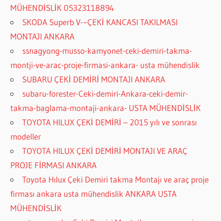
MÜHENDİSLİK 05323118894
SKODA Superb V-~ÇEKİ KANCASI TAKILMASI
MONTAJI ANKARA
ssnagyong-musso-kamyonet-ceki-demiri-takma-
montji-ve-arac-proje-firmasi-ankara- usta mühendislik
SUBARU ÇEKİ DEMİRİ MONTAJI ANKARA
subaru-forester-Ceki-demiri-Ankara-ceki-demir-
takma-baglama-montaji-ankara- USTA MÜHENDİSLİK
TOYOTA HILUX ÇEKİ DEMİRİ – 2015 yılı ve sonrası
modeller
TOYOTA HILUX ÇEKİ DEMİRİ MONTAJI VE ARAÇ
PROJE FİRMASI ANKARA
Toyota Hılux Çeki Demiri takma Montajı ve araç proje
firması ankara usta mühendislik ANKARA USTA
MÜHENDİSLİK