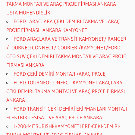
TAKMA MONTAJI VE ARAÇ PROJE FİRMASI ANKARA
USTA MÜHENDİSLİK
FORD ARAÇLARA ÇEKİ DEMİRİ TAKMA VE ARAÇ
PROJE FİRMASI ANKARA KAMYONET
FORD ARAÇLARA VE TRANSİT KAMYONET/ RANGER
/TOURNEO CONNECT/ COURIER /KAMYONET/FORD
OTO SUV ÇEKİ DEMİRİ TAKMA MONTAJI VE ARAÇ PROJE
FİRMASI ANKARA
FORD ÇEKİ DEMİRİ MONTAJI +ARAÇ PROJE,
FORD TOURNEO CONEECT KAMYONET ARAÇLARA
ÇEKİ DEMİRİ TAKMA MONTAJI VE ARAÇ PROJE FİRMASI
ANKARA
FORD TRANSİT ÇEKİ DEMİRİ EKİPMANLARI MONTAJI
ELEKTRİK TESİSATI VE ARAÇ PROJE ANKARA
L-200-MITSUBISHI-KAMYONETLERE-CEKI-DEMIRI-
TAKMA-MONTAJI-VE-ARAC-FİRMASI-ANKARA