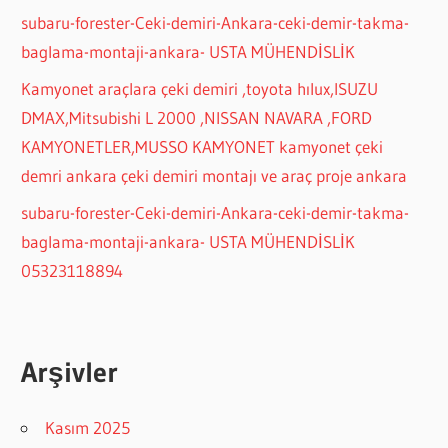
subaru-forester-Ceki-demiri-Ankara-ceki-demir-takma-
baglama-montaji-ankara- USTA MÜHENDİSLİK
Kamyonet araçlara çeki demiri ,toyota hılux,ISUZU
DMAX,Mitsubishi L 2000 ,NISSAN NAVARA ,FORD
KAMYONETLER,MUSSO KAMYONET kamyonet çeki
demri ankara çeki demiri montajı ve araç proje ankara
subaru-forester-Ceki-demiri-Ankara-ceki-demir-takma-
baglama-montaji-ankara- USTA MÜHENDİSLİK
05323118894
Arşivler
Kasım 2025