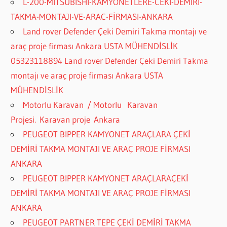
L-200-MITSUBISHI-KAMYONETLERE-CEKI-DEMIRI-
TAKMA-MONTAJI-VE-ARAC-FİRMASI-ANKARA
Land rover Defender Çeki Demiri Takma montajı ve
araç proje firması Ankara USTA MÜHENDİSLİK
05323118894 Land rover Defender Çeki Demiri Takma
montajı ve araç proje firması Ankara USTA
MÜHENDİSLİK
Motorlu Karavan / Motorlu Karavan
Projesi. Karavan proje Ankara
PEUGEOT BIPPER KAMYONET ARAÇLARA ÇEKİ
DEMİRİ TAKMA MONTAJI VE ARAÇ PROJE FİRMASI
ANKARA
PEUGEOT BIPPER KAMYONET ARAÇLARAÇEKİ
DEMİRİ TAKMA MONTAJI VE ARAÇ PROJE FİRMASI
ANKARA
PEUGEOT PARTNER TEPE ÇEKİ DEMİRİ TAKMA