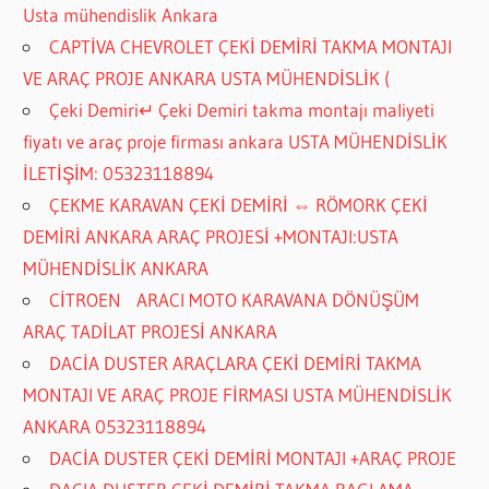
Usta mühendislik Ankara
CAPTİVA CHEVROLET ÇEKİ DEMİRİ TAKMA MONTAJI
VE ARAÇ PROJE ANKARA USTA MÜHENDİSLİK (
Çeki Demiri↵ Çeki Demiri takma montajı maliyeti
fiyatı ve araç proje firması ankara USTA MÜHENDİSLİK
İLETİŞİM: 05323118894
ÇEKME KARAVAN ÇEKİ DEMİRİ ⇔ RÖMORK ÇEKİ
DEMİRİ ANKARA ARAÇ PROJESİ +MONTAJI:USTA
MÜHENDİSLİK ANKARA
CİTROEN ARACI MOTO KARAVANA DÖNÜŞÜM
ARAÇ TADİLAT PROJESİ ANKARA
DACİA DUSTER ARAÇLARA ÇEKİ DEMİRİ TAKMA
MONTAJI VE ARAÇ PROJE FİRMASI USTA MÜHENDİSLİK
ANKARA 05323118894
DACİA DUSTER ÇEKİ DEMİRİ MONTAJI +ARAÇ PROJE