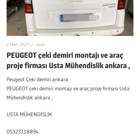
VE
ARAÇ
PROJE
FİRMASI
ANKARA
2 Mart 2023
usta
OSTİMDE
PEUGEOT çeki demiri montajı ve araç
proje firması Usta Mühendislik ankara ,
Peugeot Çeki demiri ankara
PEUGEOT çeki demiri montajı ve araç proje firması Usta
Mühendislik ankara ,
USTA MÜHENDİSLİK
05323118894