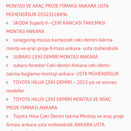
MONTAJI VE ARAÇ PROJE FİRMASI ANKARA USTA
MÜHENDİSLİK 05323118894
SKODA Superb V-~ÇEKİ KANCASI TAKILMASI
MONTAJI ANKARA
ssnagyong-musso-kamyonet-ceki-demiri-takma-
montji-ve-arac-proje-firmasi-ankara- usta mühendislik
SUBARU ÇEKİ DEMİRİ MONTAJI ANKARA
subaru-forester-Ceki-demiri-Ankara-ceki-demir-
takma-baglama-montaji-ankara- USTA MÜHENDİSLİK
TOYOTA HILUX ÇEKİ DEMİRİ – 2015 yılı ve sonrası
modeller
TOYOTA HILUX ÇEKİ DEMİRİ MONTAJI VE ARAÇ
PROJE FİRMASI ANKARA
Toyota Hılux Çeki Demiri takma Montajı ve araç proje
firması ankara usta mühendislik ANKARA USTA