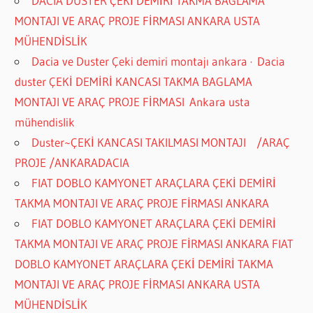
DACIA DUSTER ÇEKİ DEMİRİ TAKMA BAGLAMA
MONTAJI VE ARAÇ PROJE FİRMASI ANKARA USTA
MÜHENDİSLİK
Dacia ve Duster Çeki demiri montajı ankara · Dacia
duster ÇEKİ DEMİRİ KANCASI TAKMA BAGLAMA
MONTAJI VE ARAÇ PROJE FİRMASI Ankara usta
mühendislik
Duster~ÇEKİ KANCASI TAKILMASI MONTAJI /ARAÇ
PROJE /ANKARADACIA
FIAT DOBLO KAMYONET ARAÇLARA ÇEKİ DEMİRİ
TAKMA MONTAJI VE ARAÇ PROJE FİRMASI ANKARA
FIAT DOBLO KAMYONET ARAÇLARA ÇEKİ DEMİRİ
TAKMA MONTAJI VE ARAÇ PROJE FİRMASI ANKARA FIAT
DOBLO KAMYONET ARAÇLARA ÇEKİ DEMİRİ TAKMA
MONTAJI VE ARAÇ PROJE FİRMASI ANKARA USTA
MÜHENDİSLİK