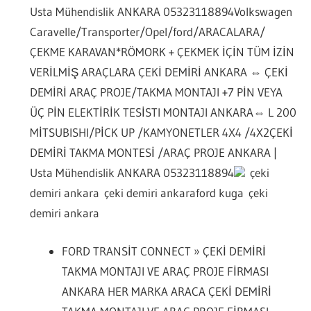
Usta Mühendislik ANKARA 05323118894
Volkswagen
Caravelle/Transporter/Opel/ford/ARACALARA/
ÇEKME KARAVAN*RÖMORK + ÇEKMEK İÇİN TÜM İZİN
VERİLMİŞ ARAÇLARA ÇEKİ DEMİRİ ANKARA ⇔ ÇEKİ
DEMİRİ ARAÇ PROJE/TAKMA MONTAJI +7 PİN VEYA
ÜÇ PİN ELEKTİRİK TESİSTI MONTAJI ANKARA⇔ L 200
MİTSUBISHI/PİCK UP /KAMYONETLER 4X4 /4X2ÇEKİ
DEMİRİ TAKMA MONTESİ /ARAÇ PROJE ANKARA |
Usta Mühendislik ANKARA 05323118894
çeki
demiri ankara
çeki demiri ankara
ford kuga çeki
demiri ankara
FORD TRANSİT CONNECT » ÇEKİ DEMİRİ
TAKMA MONTAJI VE ARAÇ PROJE FİRMASI
ANKARA HER MARKA ARACA ÇEKİ DEMİRİ