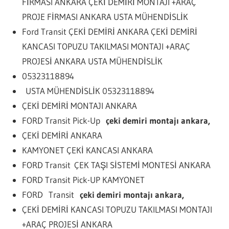
FİRMASI ANKARA ÇEKİ DEMİRİ MONTAJI +ARAÇ
PROJE FİRMASI ANKARA USTA MÜHENDİSLİK
Ford Transit ÇEKİ DEMİRİ ANKARA ÇEKİ DEMİRİ
KANCASI TOPUZU TAKILMASI MONTAJI +ARAÇ
PROJESİ ANKARA USTA MÜHENDİSLİK
05323118894
USTA MÜHENDİSLİK 05323118894
ÇEKİ DEMİRİ MONTAJI ANKARA
FORD Transit Pick-Up
çeki demiri montajı ankara,
ÇEKİ DEMİRİ ANKARA
KAMYONET ÇEKİ KANCASI ANKARA
FORD Transit ÇEK TAŞI SİSTEMİ MONTESİ ANKARA
FORD Transit Pick-UP KAMYONET
FORD Transit
çeki demiri montajı ankara,
ÇEKİ DEMİRİ KANCASI TOPUZU TAKILMASI MONTAJI
+ARAÇ PROJESİ ANKARA