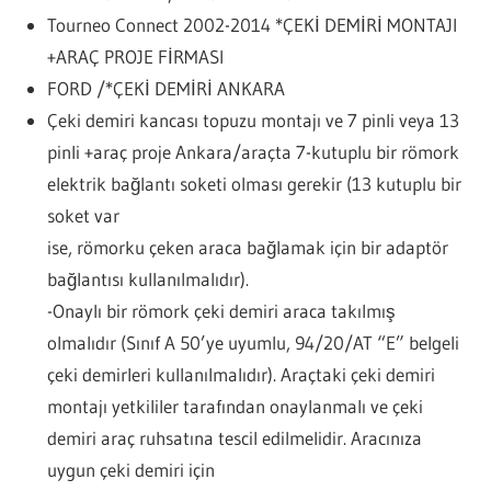
Tourneo Connect 2002-2014 *ÇEKİ DEMİRİ MONTAJI
+ARAÇ PROJE FİRMASI
FORD /*ÇEKİ DEMİRİ ANKARA
Çeki demiri kancası topuzu montajı ve 7 pinli veya 13
pinli +araç proje Ankara/araçta 7-kutuplu bir römork
elektrik bağlantı soketi olması gerekir (13 kutuplu bir
soket var
ise, römorku çeken araca bağlamak için bir adaptör
bağlantısı kullanılmalıdır).
-Onaylı bir römork çeki demiri araca takılmış
olmalıdır (Sınıf A 50’ye uyumlu, 94/20/AT “E” belgeli
çeki demirleri kullanılmalıdır). Araçtaki çeki demiri
montajı yetkililer tarafından onaylanmalı ve çeki
demiri araç ruhsatına tescil edilmelidir. Aracınıza
uygun çeki demiri için