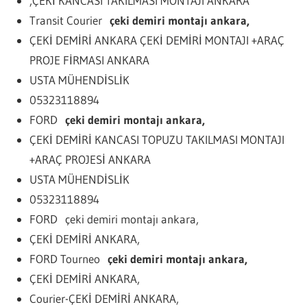
,ÇEKİ KANCASI TAKILMASI MONTAJI ANKARA
Transit Courier
çeki demiri montajı ankara,
ÇEKİ DEMİRİ ANKARA ÇEKİ DEMİRİ MONTAJI +ARAÇ
PROJE FİRMASI ANKARA
USTA MÜHENDİSLİK
05323118894
FORD
çeki demiri montajı ankara,
ÇEKİ DEMİRİ KANCASI TOPUZU TAKILMASI MONTAJI
+ARAÇ PROJESİ ANKARA
USTA MÜHENDİSLİK
05323118894
FORD çeki demiri montajı ankara,
ÇEKİ DEMİRİ ANKARA,
FORD Tourneo
çeki demiri montajı ankara,
ÇEKİ DEMİRİ ANKARA,
Courier-ÇEKİ DEMİRİ ANKARA,