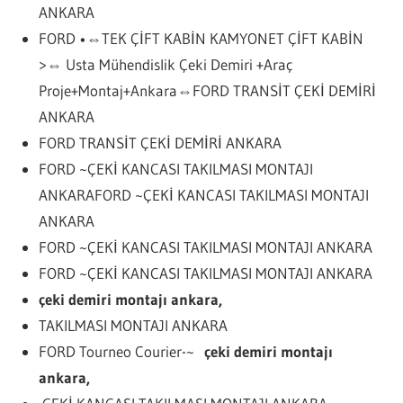
ANKARA
FORD •⇔TEK ÇİFT KABİN KAMYONET ÇİFT KABİN
>⇔ Usta Mühendislik Çeki Demiri +Araç
Proje+Montaj+Ankara⇔FORD TRANSİT ÇEKİ DEMİRİ
ANKARA
FORD TRANSİT ÇEKİ DEMİRİ ANKARA
FORD ~ÇEKİ KANCASI TAKILMASI MONTAJI
ANKARAFORD ~ÇEKİ KANCASI TAKILMASI MONTAJI
ANKARA
FORD ~ÇEKİ KANCASI TAKILMASI MONTAJI ANKARA
FORD ~ÇEKİ KANCASI TAKILMASI MONTAJI ANKARA
çeki demiri montajı ankara,
TAKILMASI MONTAJI ANKARA
FORD Tourneo Courier-~
çeki demiri montajı
ankara,