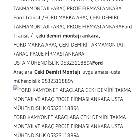
Ford Transit /FORD MARKA ARAÇ ÇEKİ DEMİRİ
TAKMAMONTAJI +ARAÇ PROJE FİRMASI ANKARA
Ford
Transit /
çeki demiri montajı ankara,
FORD MARKA ARAÇ ÇEKİ DEMİRİ TAKMAMONTAJI
+ARAÇ PROJE FİRMASI ANKARA
USTA MÜHENDİSLİK 05323118894
Ford
Araçlara
Çeki Demiri Montajı
uygulaması -usta
mühendislik 05323118894
FORD KAMYONET ARAÇLARA ÇEKİ DEMİRİ TAKMA
MONTAJI VE ARAÇ PROJE FİRMASI ANKARA USTA
MÜHENDİSLİK 05323118894