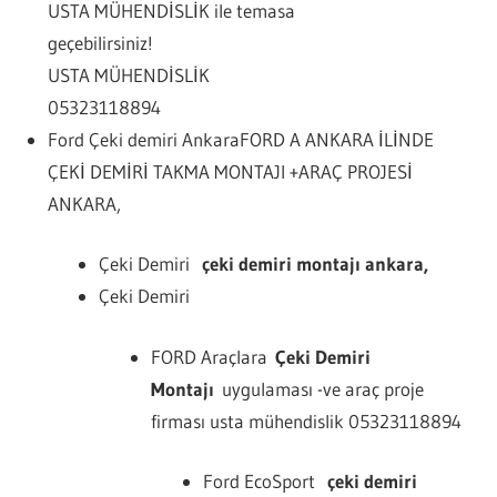
USTA MÜHENDİSLİK ile temasa
geçebilirsiniz!
USTA MÜHENDİSLİK
05323118894
Ford Çeki demiri AnkaraFORD A ANKARA İLİNDE
ÇEKİ DEMİRİ TAKMA MONTAJI +ARAÇ PROJESİ
ANKARA,
Çeki Demiri
çeki demiri montajı ankara,
Çeki Demiri
FORD Araçlara
Çeki Demiri
Montajı
uygulaması -ve araç proje
firması usta mühendislik 05323118894
Ford EcoSport
çeki demiri