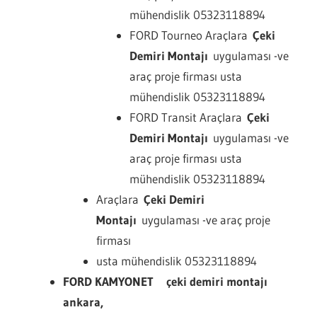
mühendislik 05323118894
FORD Tourneo Araçlara
Çeki
Demiri Montajı
uygulaması -ve
araç proje firması usta
mühendislik 05323118894
FORD Transit Araçlara
Çeki
Demiri Montajı
uygulaması -ve
araç proje firması usta
mühendislik 05323118894
Araçlara
Çeki Demiri
Montajı
uygulaması -ve araç proje
firması
usta mühendislik 05323118894
FORD KAMYONET çeki demiri montajı
ankara,