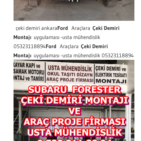
çeki demiri ankara
Ford
Araçlara
Çeki Demiri
Montajı
uygulaması -usta mühendislik
05323118894
Ford
Araçlara
Çeki Demiri
Montajı
uygulaması -usta mühendislik 05323118894